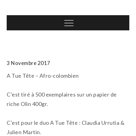
Skip
T.TOTH
to
content
Menu
3 Novembre 2017
A Tue Tête – Afro-colombien
C’est tiré à 500 exemplaires sur un papier de
riche Olin 400gr.
C’est pour le duo A Tue Tête : Claudia Urrutia &
Julien Martin.