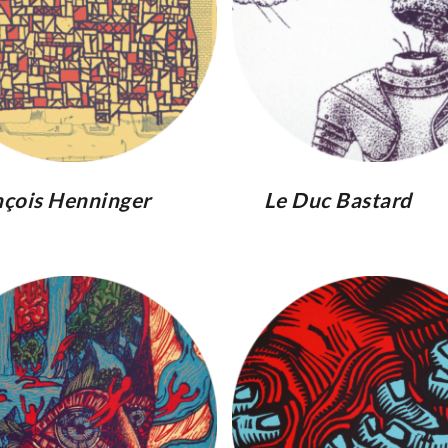
nçois Henninger
Le Duc Bastard