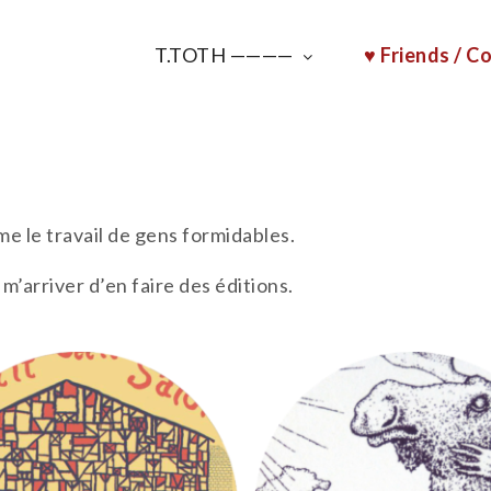
T.TOTH ————
♥ Friends / Co
ime le travail de gens formidables.
 m’arriver d’en faire des éditions.