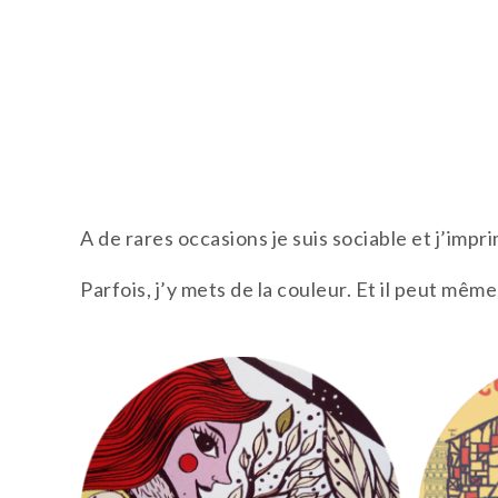
Skip
to
T.TOTH
content
A de rares occasions je suis sociable et j’impr
Parfois, j’y mets de la couleur. Et il peut même