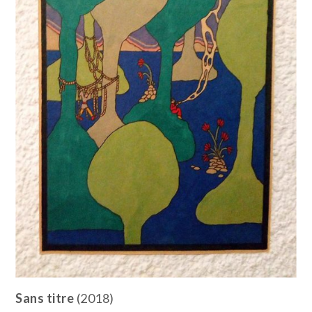
Sans titre
(2018)