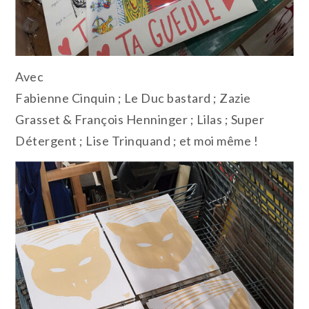
Avec
Fabienne Cinquin ; Le Duc bastard ; Zazie
Grasset & François Henninger ; Lilas ; Super
Détergent ; Lise Trinquand ; et moi même !