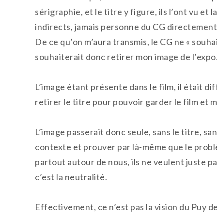
sérigraphie, et le titre y figure, ils l’ont vu et
indirects, jamais personne du CG directement
De ce qu’on m’aura transmis, le CG ne « souhai
souhaiterait donc retirer mon image de l’expo
L’image étant présente dans le film, il était di
retirer le titre pour pouvoir garder le film et 
L’image passerait donc seule, sans le titre, sa
contexte et prouver par là-même que le problèm
partout autour de nous, ils ne veulent juste pa
c’est la neutralité.
Effectivement, ce n’est pas la vision du Puy de