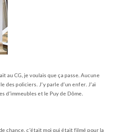
ait au CG, je voulais que ça passe. Aucune
 des policiers. J’y parle d’un enfer. J’ai
rres d’immeubles et le Puy de Dôme.
e chance, c’était moi qui était filmé pour la