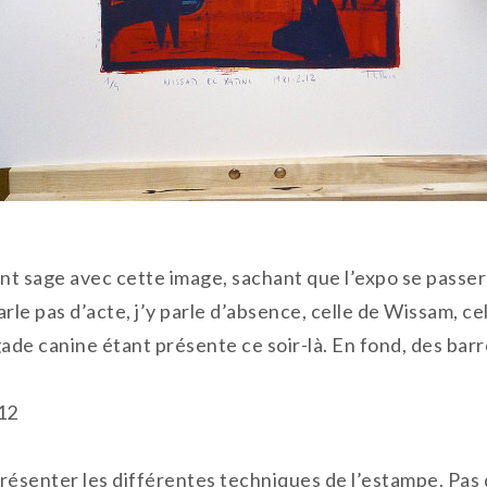
ment sage avec cette image, sachant que l’expo se passer
e pas d’acte, j’y parle d’absence, celle de Wissam, celle
igade canine étant présente ce soir-là. En fond, des ba
12
présenter les différentes techniques de l’estampe. Pas d