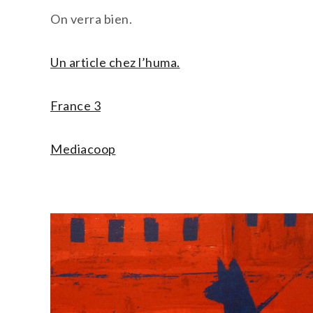
On verra bien.
Un article chez l’huma.
France 3
Mediacoop