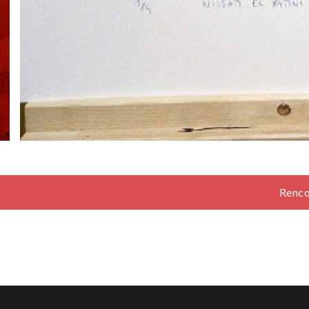
Renco