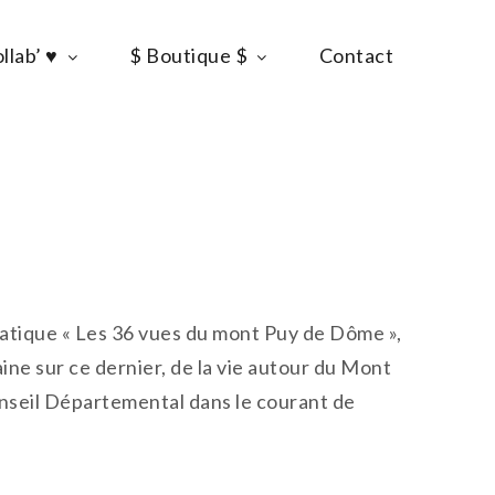
llab’ ♥
$ Boutique $
Contact
ématique « Les 36 vues du mont Puy de Dôme »,
ine sur ce dernier, de la vie autour du Mont
Conseil Départemental dans le courant de