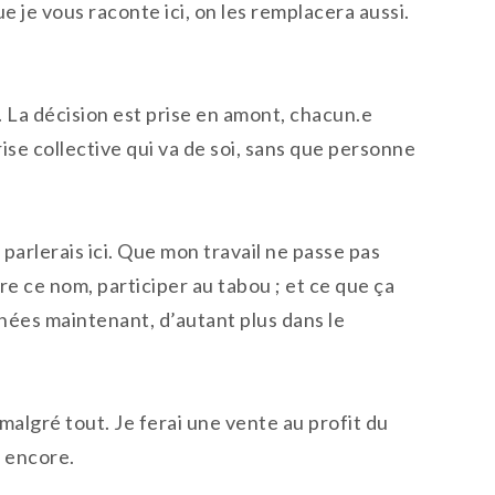
e je vous raconte ici, on les remplacera aussi.
t. La décision est prise en amont, chacun.e
ise collective qui va de soi, sans que personne
 parlerais ici. Que mon travail ne passe pas
taire ce nom, participer au tabou ; et ce que ça
années maintenant, d’autant plus dans le
 malgré tout. Je ferai une vente au profit du
s encore.