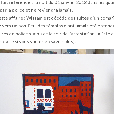
ui fait référence à la nuit du 01 janvier 2012 dans les 
r la police et ne reviendra jamais.
ette affaire : Wissam est décédé des suites d’un coma 9
ge vers un non-lieu, des témoins n’ont jamais été entendu
 de police sur place le soir de l’arrestation, la liste e
entaire si vous voulez en savoir plus).