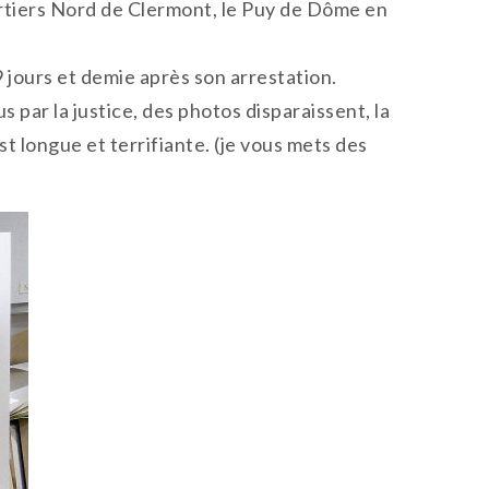
quartiers Nord de Clermont, le Puy de Dôme en
 jours et demie après son arrestation.
s par la justice, des photos disparaissent, la
st longue et terrifiante. (je vous mets des