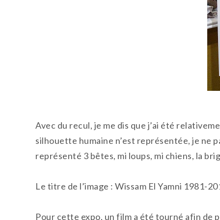
Avec du recul, je me dis que j’ai été relative
silhouette humaine n’est représentée, je ne parl
représenté 3 bêtes, mi loups, mi chiens, la br
Le titre de l’image : Wissam El Yamni 1981-20
Pour cette expo, un film a été tourné afin de 