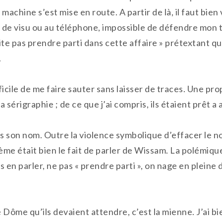
 la machine s’est mise en route. A partir de là, il faut bi
 de visu ou au téléphone, impossible de défendre mon 
te pas prendre parti dans cette affaire » prétextant qu
.
fficile de me faire sauter sans laisser de traces. Une pro
ma sérigraphie ; de ce que j’ai compris, ils étaient prêt 
ns son nom. Outre la violence symbolique d’effacer le no
e était bien le fait de parler de Wissam. La polémique n
s en parler, ne pas « prendre parti », on nage en pleine 
 Dôme qu’ils devaient attendre, c’est la mienne. J’ai bie