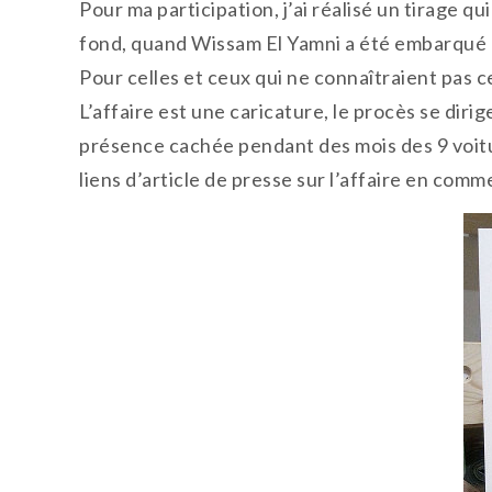
Pour ma participation, j’ai réalisé un tirage q
fond, quand Wissam El Yamni a été embarqué pa
Pour celles et ceux qui ne connaîtraient pas c
L’affaire est une caricature, le procès se diri
présence cachée pendant des mois des 9 voitures
liens d’article de presse sur l’affaire en comm