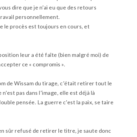
en vous dire que je n’ai eu que des retours
travail personnellement.
e le procès est toujours en cours, et
position leur a été faîte (bien malgré moi) de
a accepter ce « compromis ».
m de Wissam du tirage, c’était retirer tout le
’est pas dans l’image, elle est déjà là
double pensée. La guerre c’est la paix, se taire
n sûr refusé de retirer le titre, je saute donc