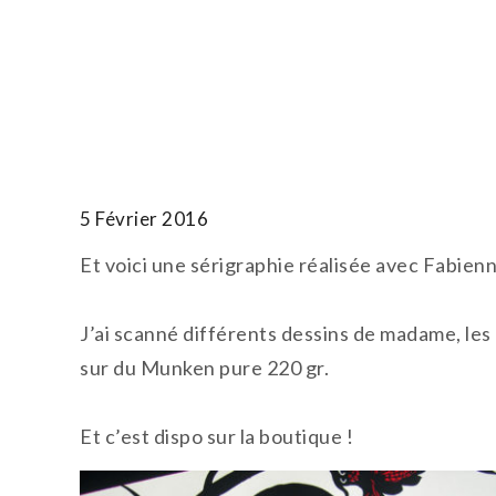
Skip
to
T.TOTH
content
5 Février 2016
Et voici une sérigraphie réalisée avec Fabien
J’ai scanné différents dessins de madame, les 
sur du Munken pure 220 gr.
Et c’est dispo sur la boutique !