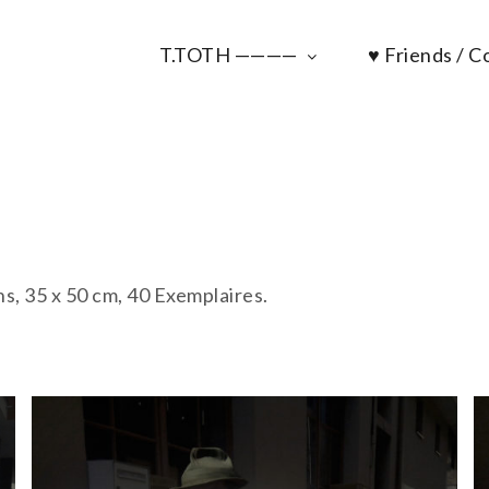
T.TOTH ————
♥ Friends / Co
s, 35 x 50 cm, 40 Exemplaires.