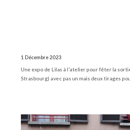
Skip
to
T.TOTH
content
1 Décembre 2023
Une expo de Lilas à l’atelier pour fêter la sor
Strasbourg) avec pas un mais deux tirages pou