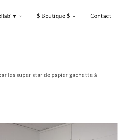
llab’ ♥
$ Boutique $
Contact
par les super star de papier gachette à