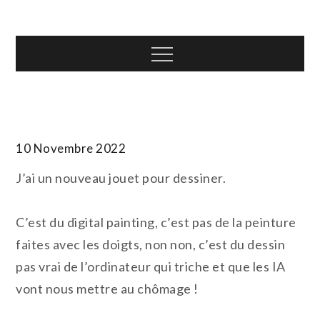
Skip
T.TOTH
to
content
Menu
10 Novembre 2022
J’ai un nouveau jouet pour dessiner.
C’est du digital painting, c’est pas de la peinture
faites avec les doigts, non non, c’est du dessin
pas vrai de l’ordinateur qui triche et que les IA
vont nous mettre au chômage !