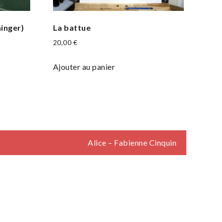
ninger)
La battue
20,00
€
Ajouter au panier
Alice – Fabienne Cinquin