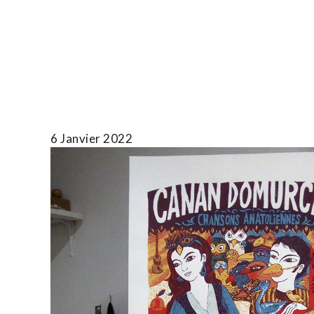
Skip
to
T.TOTH
content
6 Janvier 2022