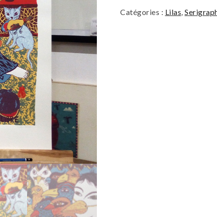
Catégories :
Lilas
,
Serigraph