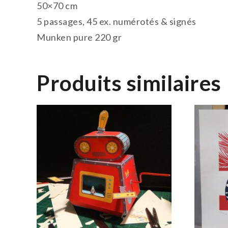
50×70 cm
5 passages, 45 ex. numérotés & signés
Munken pure 220 gr
Produits similaires