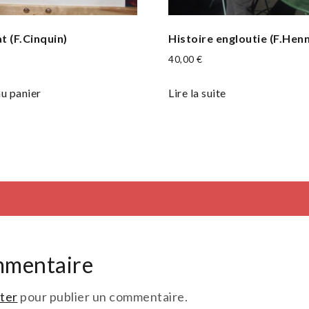
t (F.Cinquin)
Histoire engloutie (F.Hen
40,00
€
au panier
Lire la suite
mmentaire
ter
pour publier un commentaire.