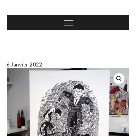
Skip
T.TOTH
to
content
Menu
6 Janvier 2022