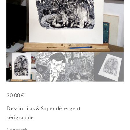
30,00
€
Dessin Lilas & Super détergent
sérigraphie
1 en stock