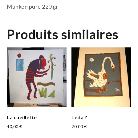
Munken pure 220 gr
Produits similaires
La cueillette
Léda ?
40,00
€
20,00
€