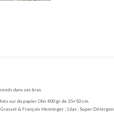
prends dans ses bras.
iés sur du papier Olin 400 gr de 35×50 cm.
Grasset & François Henninger ; Lilas ; Super Détergent