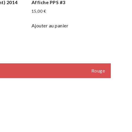
nt) 2014
Affiche PPS #3
15,00
€
Ajouter au panier
Rouge