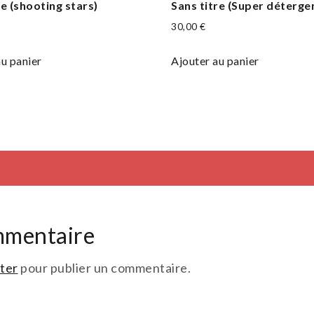
re (shooting stars)
Sans titre (Super déterge
30,00
€
au panier
Ajouter au panier
mmentaire
ter
pour publier un commentaire.