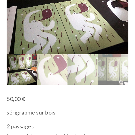
50,00
€
sérigraphie sur bois
2 passages