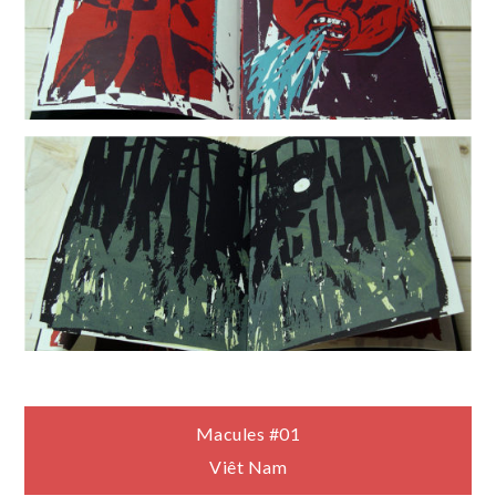
Navigation
Macules #01
Viêt Nam