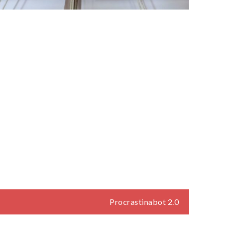
Procrastinabot 2.0