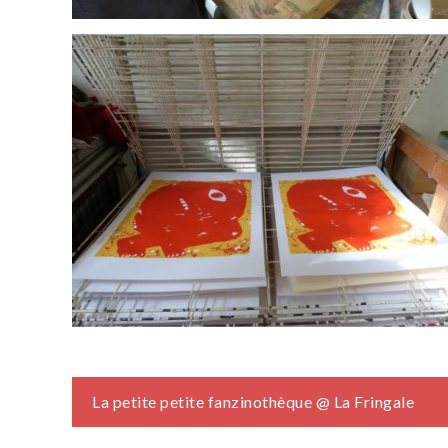
Navigation
La petite petite fanzinothèque @ La Fringale