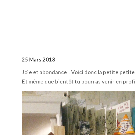
Skip
to
T.TOTH
content
25 Mars 2018
Joie et abondance ! Voici donc la petite petit
Et même que bientôt tu pourras venir en profi