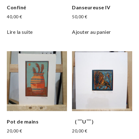
Confiné
Danseureuse IV
40,00
€
50,00
€
Lire la suite
Ajouter au panier
Pot de mains
（￣U￣）
20,00
€
20,00
€