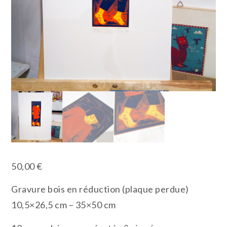
50,00
€
Gravure bois en réduction (plaque perdue)
10,5×26,5 cm – 35×50 cm