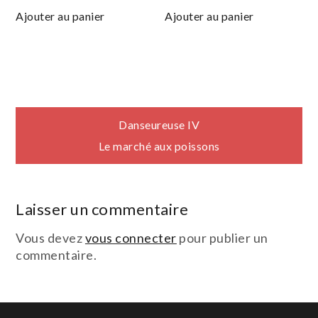
Ajouter au panier
Ajouter au panier
Navigation
Danseureuse IV
Le marché aux poissons
de
l’article
Laisser un commentaire
Vous devez
vous connecter
pour publier un
commentaire.