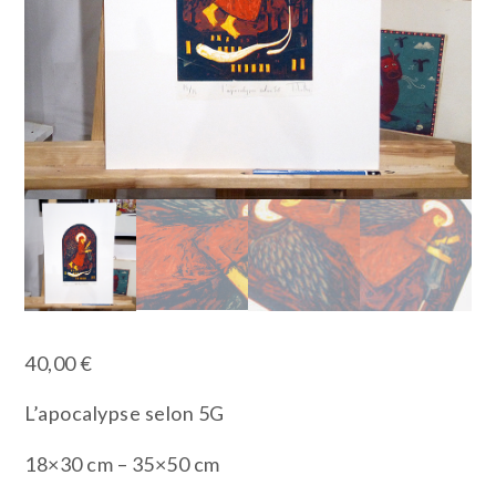
40,00
€
L’apocalypse selon 5G
18×30 cm – 35×50 cm