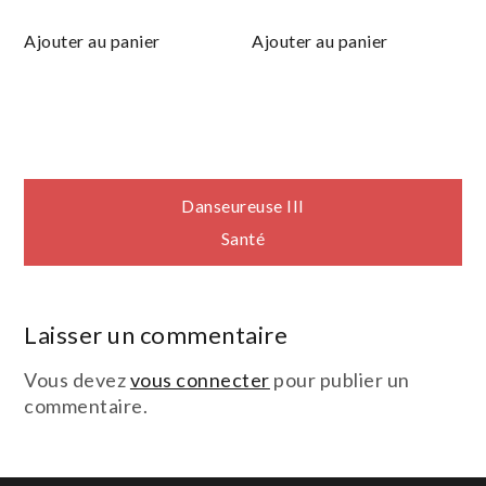
Ajouter au panier
Ajouter au panier
Navigation
Danseureuse III
Santé
de
l’article
Laisser un commentaire
Vous devez
vous connecter
pour publier un
commentaire.