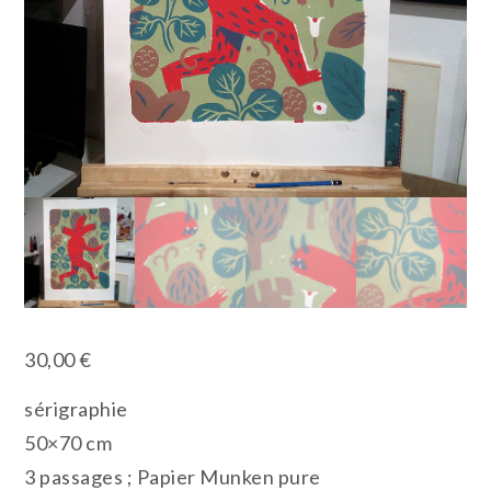
30,00
€
sérigraphie
50×70 cm
3 passages ; Papier Munken pure