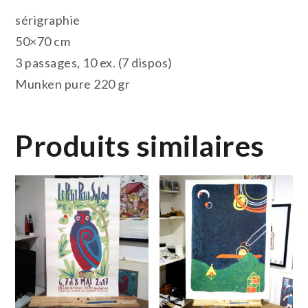
sérigraphie
50×70 cm
3 passages, 10 ex. (7 dispos)
Munken pure 220 gr
Produits similaires