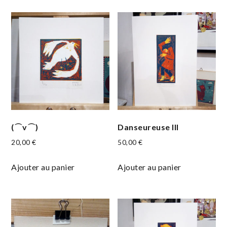
(⌒v⌒)
Danseureuse III
20,00
€
50,00
€
Ajouter au panier
Ajouter au panier