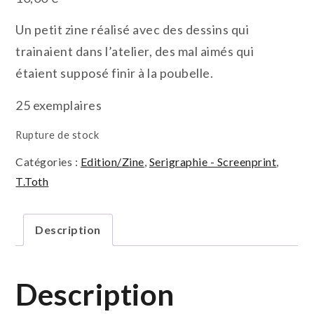
Un petit zine réalisé avec des dessins qui
trainaient dans l’atelier, des mal aimés qui
étaient supposé finir à la poubelle.
25 exemplaires
Rupture de stock
Catégories :
Edition/Zine
,
Serigraphie - Screenprint
,
T.Toth
Description
Description