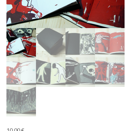
10,00
€