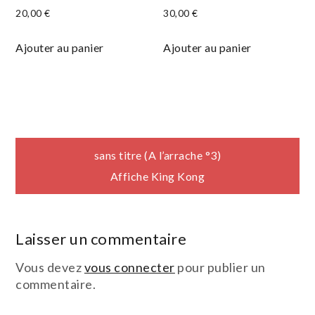
20,00
€
30,00
€
Ajouter au panier
Ajouter au panier
Navigation
sans titre (A l’arrache °3)
Affiche King Kong
de
l’article
Laisser un commentaire
Vous devez
vous connecter
pour publier un
commentaire.