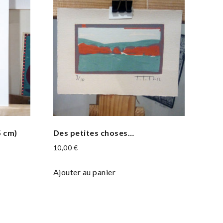
5 cm)
Des petites choses…
10,00
€
Ajouter au panier