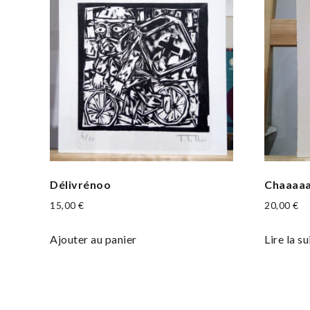
Délivrénoo
Chaaaa
15,00
€
20,00
€
Ajouter au panier
Lire la su