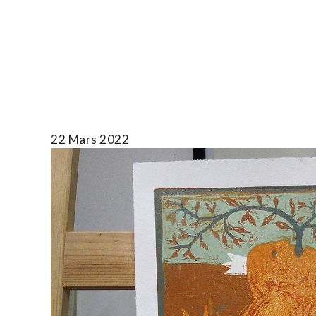
Skip
to
T.TOTH
content
22 Mars 2022