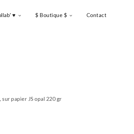
llab’ ♥
$ Boutique $
Contact
 sur papier JS opal 220 gr