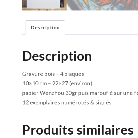
Description
Description
Gravure bois – 4 plaques
10×10 cm – 22×27 (environ)
papier Wenzhou 30gr puis marouflé sur une fe
12 exemplaires numérotés & signés
Produits similaires