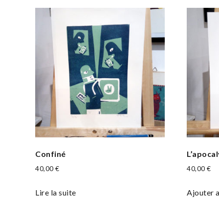
Confiné
L’apoca
40,00
€
40,00
€
Lire la suite
Ajouter 