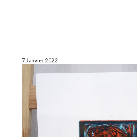
Skip
to
T.TOTH
content
7 Janvier 2022