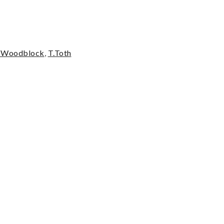
- Woodblock
,
T.Toth