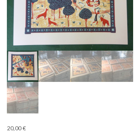
20,00
€