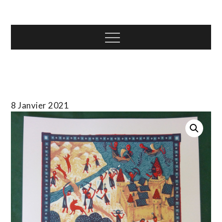
Skip
T.TOTH
to
content
Menu
8 Janvier 2021