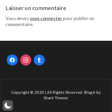
de
Laisser un commentaire
l’article
Vous devez
vous connecter
pour publier un
commentaire.
Copyright © 2020 | All Rights Reserved. BlogJr by
Shark Themes