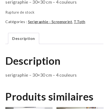
serigraphie – 30×30 cm – 4 couleurs
Rupture de stock
Catégories :
Serigraphie - Screenprint
,
T.Toth
Description
Description
serigraphie – 30×30 cm – 4 couleurs
Produits similaires