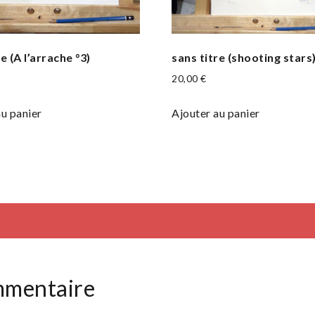
e (A l’arrache °3)
sans titre (shooting stars
20,00
€
au panier
Ajouter au panier
mmentaire