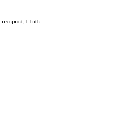
Screenprint
,
T.Toth