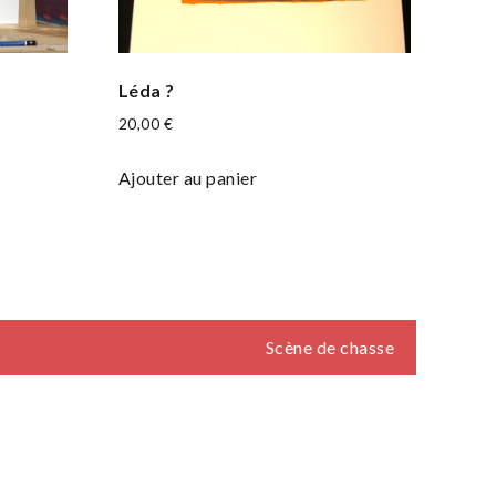
)
Léda ?
20,00
€
Ajouter au panier
Scène de chasse