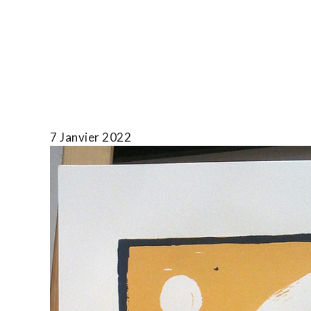
Skip
to
T.TOTH
content
7 Janvier 2022