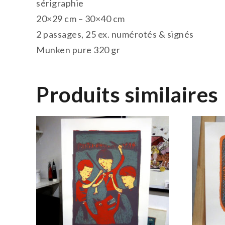
sérigraphie
20×29 cm – 30×40 cm
2 passages, 25 ex. numérotés & signés
Munken pure 320 gr
Produits similaires