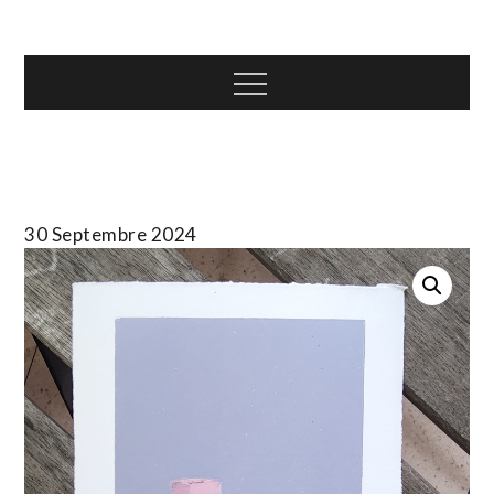
Skip
T.TOTH
to
content
Menu
30 Septembre 2024