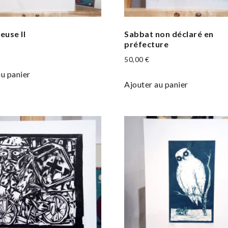
euse II
Sabbat non déclaré en
préfecture
50,00
€
au panier
Ajouter au panier