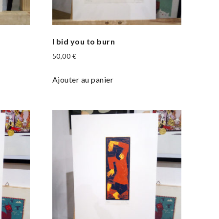
I bid you to burn
50,00
€
Ajouter au panier