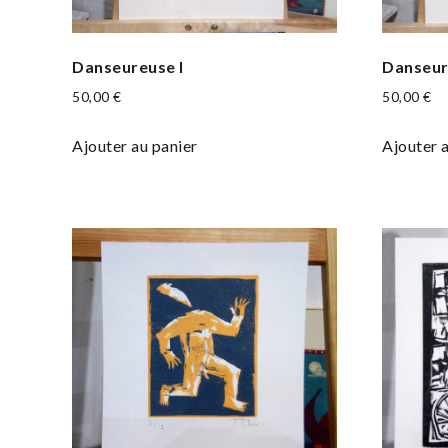
Danseureuse I
Danseur
50,00
€
50,00
€
Ajouter au panier
Ajouter 