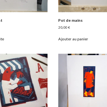
at
Pot de mains
20,00
€
ite
Ajouter au panier