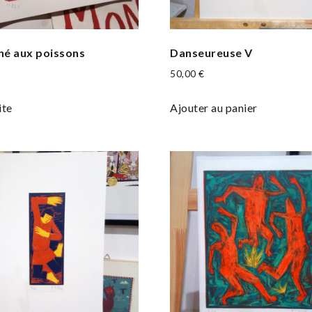
hé aux poissons
Danseureuse V
50,00
€
ite
Ajouter au panier