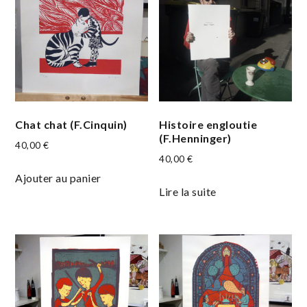
Chat chat (F.Cinquin)
Histoire engloutie
(F.Henninger)
40,00
€
40,00
€
Ajouter au panier
Lire la suite