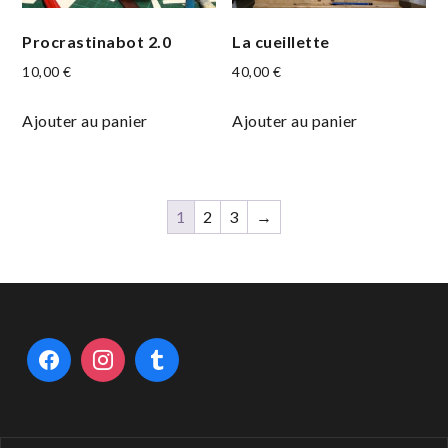
Procrastinabot 2.0
La cueillette
10,00
€
40,00
€
Ajouter au panier
Ajouter au panier
1
2
3
→