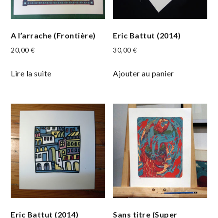
A l’arrache (Frontière)
Eric Battut (2014)
20,00
€
30,00
€
Lire la suite
Ajouter au panier
Eric Battut (2014)
Sans titre (Super